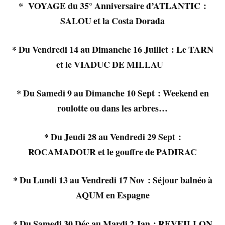
* VOYAGE du 35° Anniversaire d’ATLANTIC :
SALOU et la Costa Dorada
* Du Vendredi 14 au Dimanche 16 Juillet : Le TARN
et le VIADUC DE MILLAU
* Du Samedi 9 au Dimanche 10 Sept : Weekend en
roulotte ou dans les arbres…
* Du Jeudi 28 au Vendredi 29 Sept :
ROCAMADOUR et le gouffre de PADIRAC
* Du Lundi 13 au Vendredi 17 Nov : Séjour balnéo à
AQUM en Espagne
* Du Samedi 30 Déc au Mardi 2 Jan : REVEILLON