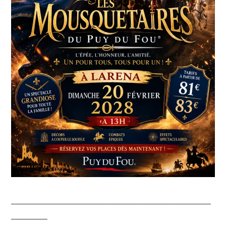
____________________________________________
________