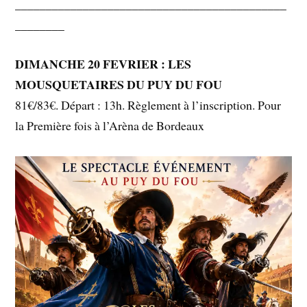
____________________________________________
________
DIMANCHE 20 FEVRIER : LES
MOUSQUETAIRES DU PUY DU FOU
81€/83€. Départ : 13h. Règlement à l’inscription. Pour
la Première fois à l’Arèna de Bordeaux