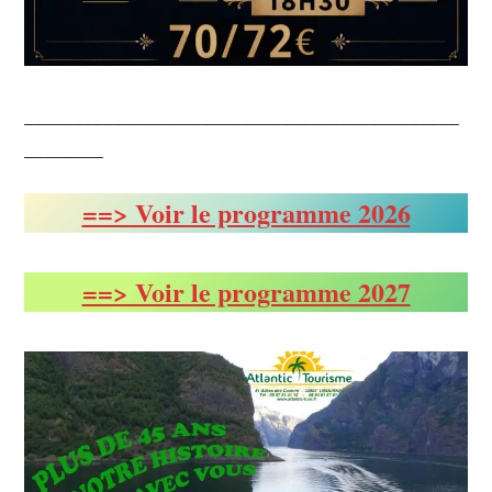
____________________________________________
________
==> Voir le programme 2026
==> Voir le programme 2027