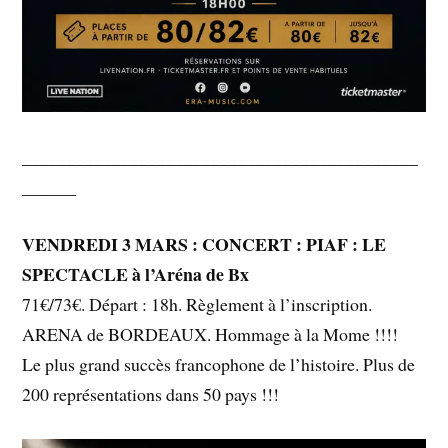
____________________________________________
______
VENDREDI 3 MARS : CONCERT : PIAF : LE
SPECTACLE à l’Aréna de Bx
71€/73€. Départ : 18h. Règlement à l’inscription.
ARENA de BORDEAUX. Hommage à la Mome !!!!
Le plus grand succès francophone de l’histoire. Plus de
200 représentations dans 50 pays !!!