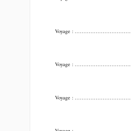
Voyage : ………………………………
Voyage : ………………………………
Voyage : ………………………………
Voyage : ………………………………