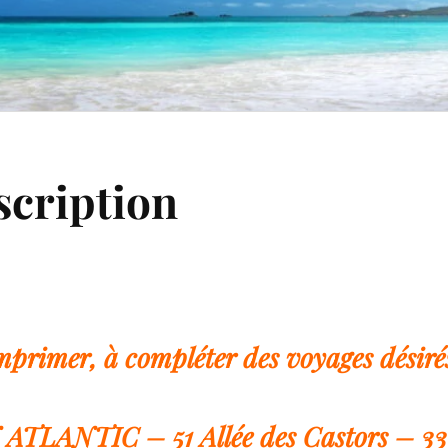
scription
imprimer, à compléter des voyages désirés
TLANTIC – 51 Allée des Castors – 