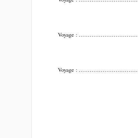
Voyage : ………………………………
Voyage : ………………………………