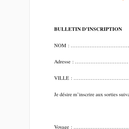
BULLETIN D’INSCRIPTION
NOM : ………………………………
Adresse : …………………
VILLE : …………………………
Je désire m’inscrire aux sorties suiv
Voyage : ………………………………